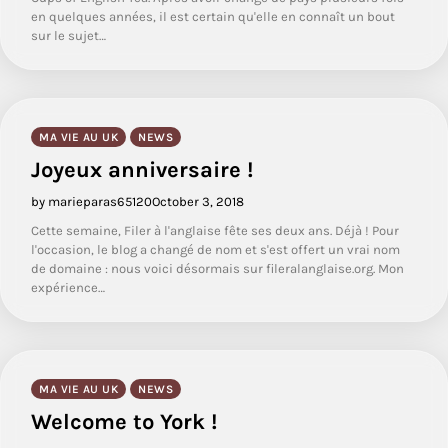
en quelques années, il est certain qu'elle en connaît un bout
sur le sujet…
MA VIE AU UK
NEWS
Joyeux anniversaire !
by marieparas65120
October 3, 2018
Cette semaine, Filer à l'anglaise fête ses deux ans. Déjà ! Pour
l'occasion, le blog a changé de nom et s'est offert un vrai nom
de domaine : nous voici désormais sur fileralanglaise.org. Mon
expérience…
MA VIE AU UK
NEWS
Welcome to York !