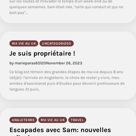
sur les routes et m'évader le temps d'un week-end ou de
quelques semaines. Sam était née, "celle qui conduit et qui ne
boit pas"…
MA VIE AU UK
UNCATEGORIZED
Je suis propriétaire !
by marieparas65120
November 26, 2023
Ce blog est témoin des grandes étapes de ma vie depuis 8 ans
(déjà!): l'arrivée en Angleterre, le choix de rester y vivre, mes
années d'assistanat puis d'études pour devenir professeure de
langues. Et puis…
ANGLETERRE
MA VIE AU UK
TRAVEL
Escapades avec Sam: nouvelles