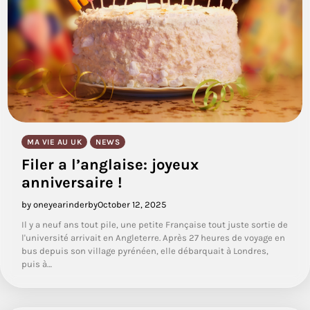
MA VIE AU UK
NEWS
Filer a l’anglaise: joyeux
anniversaire !
by oneyearinderby
October 12, 2025
Il y a neuf ans tout pile, une petite Française tout juste sortie de
l'université arrivait en Angleterre. Après 27 heures de voyage en
bus depuis son village pyrénéen, elle débarquait à Londres,
puis à…