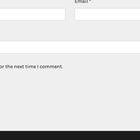
Email
*
or the next time I comment.