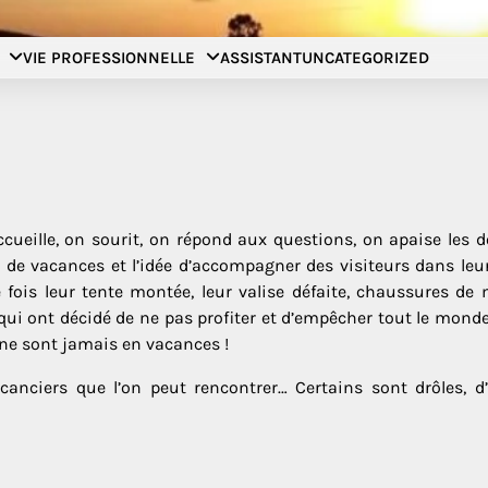
Filer à l'anglaise
VIE PROFESSIONNELLE
ASSISTANT
UNCATEGORIZED
ueille, on sourit, on répond aux questions, on apaise les do
 vacances et l’idée d’accompagner des visiteurs dans leur 
 fois leur tente montée, leur valise défaite, chaussures de
eux qui ont décidé de ne pas profiter et d’empêcher tout le 
 ne sont jamais en vacances !
acanciers que l’on peut rencontrer… Certains sont drôles, 