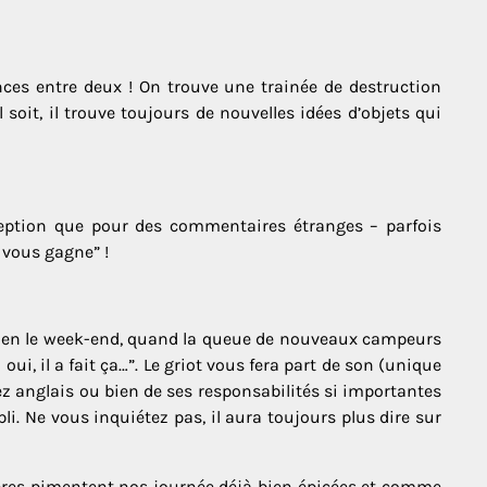
nces entre deux ! On trouve une trainée de destruction
l soit, il trouve toujours de nouvelles idées d’objets qui
éception que pour des commentaires étranges – parfois
 vous gagne” !
u bien le week-end, quand la queue de nouveaux campeurs
oui, il a fait ça…”. Le griot vous fera part de son (unique
z anglais ou bien de ses responsabilités si importantes
. Ne vous inquiétez pas, il aura toujours plus dire sur
tères pimentent nos journée déjà bien épicées et comme