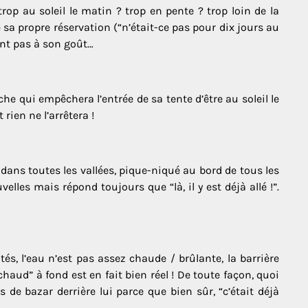
op au soleil le matin ? trop en pente ? trop loin de la
 sa propre réservation (“n’était-ce pas pour dix jours au
ont pas à son goût…
nche qui empêchera l’entrée de sa tente d’être au soleil le
rien ne l’arrêtera !
 dans toutes les vallées, pique-niqué au bord de tous les
elles mais répond toujours que “là, il y est déjà allé !”.
ités, l’eau n’est pas assez chaude / brûlante, la barrière
haud” à fond est en fait bien réel ! De toute façon, quoi
us de bazar derrière lui parce que bien sûr, “c’était déjà