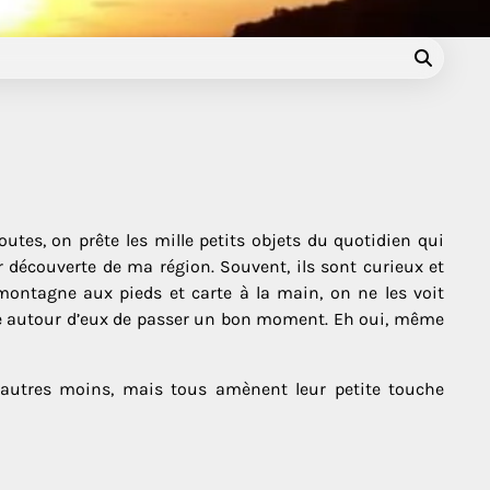
utes, on prête les mille petits objets du quotidien qui
découverte de ma région. Souvent, ils sont curieux et
 montagne aux pieds et carte à la main, on ne les voit
monde autour d’eux de passer un bon moment. Eh oui, même
d’autres moins, mais tous amènent leur petite touche