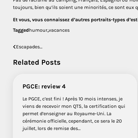
toujours, bien qu’ils soient une minorités, ce sont eux q
Et vous, vous connaissez d’autres portraits-types d’e
Tagged
humour
,
vacances
Escapades…
Post
navigation
Related Posts
PGCE: review 4
Le PGCE, c’est fini ! Après 10 mois intenses, je
viens de recevoir mon QTS, la certification qui
permet d’enseigner au Royaume-Uni. La
cérémonie officielle, cependant, ce sera le 20
juillet, lors de remise des…