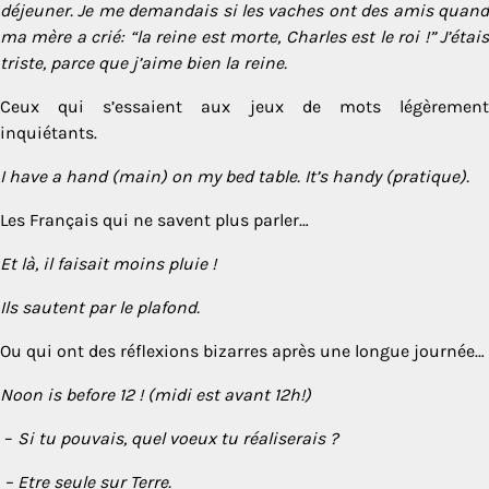
déjeuner. Je me demandais si les vaches ont des amis quand
ma mère a crié: “la reine est morte, Charles est le roi !” J’étais
triste, parce que j’aime bien la reine.
Ceux qui s’essaient aux jeux de mots légèrement
inquiétants.
I have a hand (main) on my bed table. It’s handy (pratique).
Les Français qui ne savent plus parler…
Et là, il faisait moins pluie !
Ils sautent par le plafond.
Ou qui ont des réflexions bizarres après une longue journée…
Noon is before 12 ! (midi est avant 12h!)
–
Si tu pouvais, quel voeux tu réaliserais ?
– Etre seule sur Terre.