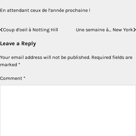
En attendant ceux de l’année prochaine !
Coup d’oeil à Notting Hill
Une semaine à… New York
Post
navigation
Leave a Reply
Your email address will not be published.
Required fields are
marked
*
Comment
*