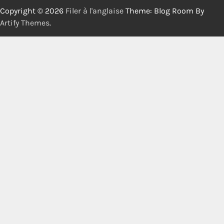
Copyright © 2026
Filer à l'anglaise
Theme: Blog Room By
Artify Themes
.