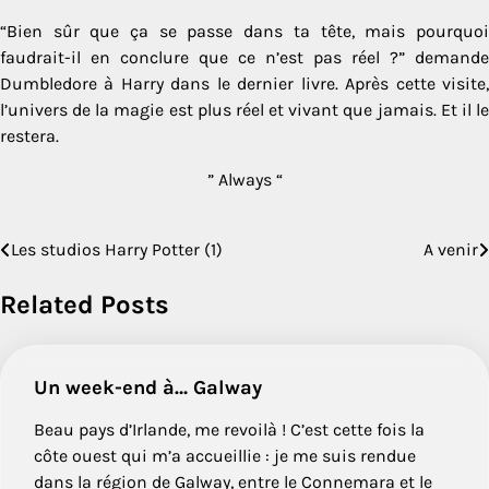
“Bien sûr que ça se passe dans ta tête, mais pourquoi
faudrait-il en conclure que ce n’est pas réel ?” demande
Dumbledore à Harry dans le dernier livre. Après cette visite,
l’univers de la magie est plus réel et vivant que jamais. Et il le
restera.
” Always “
Les studios Harry Potter (1)
A venir
Post
navigation
Related Posts
Un week-end à… Galway
Beau pays d’Irlande, me revoilà ! C’est cette fois la
côte ouest qui m’a accueillie : je me suis rendue
dans la région de Galway, entre le Connemara et le