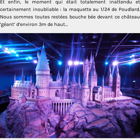
Et enfin, le moment qui était totalement inattendu et
certainement inoubliable : la maquette au 1/24 de Poudlard.
Nous sommes toutes restées bouche bée devant ce château
‘géant’ d’environ 3m de haut…