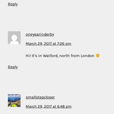
Reply
oneyearinderby
March 29, 2017 at 7:26 pm
Hi! It’s in Watford, north from London
Reply
smallstepcloser
March 29, 2017 at 6:48 pm