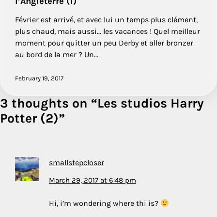
l’Angleterre (1)
Février est arrivé, et avec lui un temps plus clément,
plus chaud, mais aussi… les vacances ! Quel meilleur
moment pour quitter un peu Derby et aller bronzer
au bord de la mer ? Un…
February 19, 2017
3 thoughts on “
Les studios Harry
Potter (2)
”
smallstepcloser
March 29, 2017 at 6:48 pm
Hi, i’m wondering where thi is?