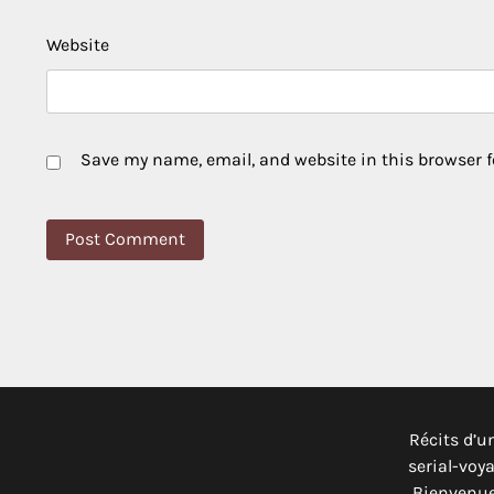
Website
Save my name, email, and website in this browser f
Récits d’u
serial-voy
Bienvenue