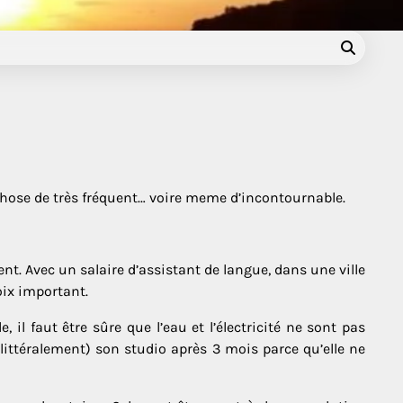
 chose de très fréquent… voire meme d’incontournable.
. Avec un salaire d’assistant de langue, dans une ville
oix important.
 il faut être sûre que l’eau et l’électricité ne sont pas
(littéralement) son studio après 3 mois parce qu’elle ne