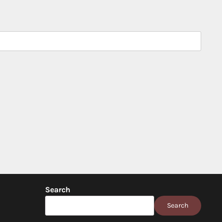
Search
Search