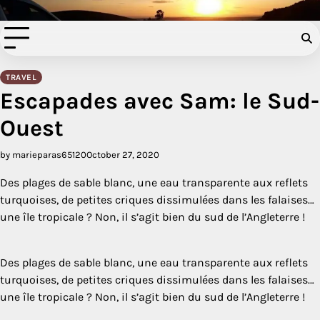
Filer à l'anglaise
Skip
to
content
TRAVEL
Escapades avec Sam: le Sud-
Ouest
by marieparas65120
October 27, 2020
Des plages de sable blanc, une eau transparente aux reflets
turquoises, de petites criques dissimulées dans les falaises…
une île tropicale ? Non, il s’agit bien du sud de l’Angleterre !
Des plages de sable blanc, une eau transparente aux reflets
turquoises, de petites criques dissimulées dans les falaises…
une île tropicale ? Non, il s’agit bien du sud de l’Angleterre !