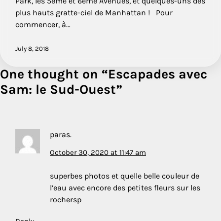
Park, les 5ème et 6ème Avenues, et quelques-uns des
plus hauts gratte-ciel de Manhattan ! Pour
commencer, à…
July 8, 2018
One thought on “
Escapades avec
Sam: le Sud-Ouest
”
paras.
October 30, 2020 at 11:47 am
superbes photos et quelle belle couleur de
l’eau avec encore des petites fleurs sur les
rochersp