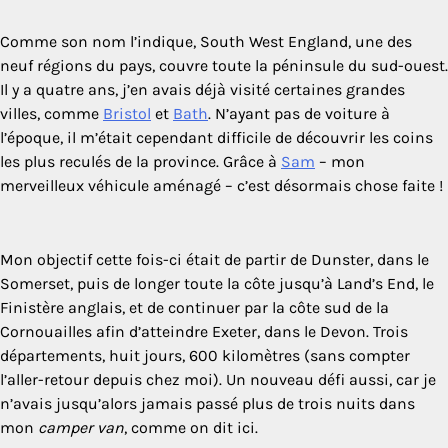
Comme son nom l’indique, South West England, une des
neuf régions du pays, couvre toute la péninsule du sud-ouest.
Il y a quatre ans, j’en avais déjà visité certaines grandes
villes, comme
Bristol
et
Bath
. N’ayant pas de voiture à
l’époque, il m’était cependant difficile de découvrir les coins
les plus reculés de la province. Grâce à
Sam
– mon
merveilleux véhicule aménagé – c’est désormais chose faite !
Mon objectif cette fois-ci était de partir de Dunster, dans le
Somerset, puis de longer toute la côte jusqu’à Land’s End, le
Finistère anglais, et de continuer par la côte sud de la
Cornouailles afin d’atteindre Exeter, dans le Devon. Trois
départements, huit jours, 600 kilomètres (sans compter
l’aller-retour depuis chez moi). Un nouveau défi aussi, car je
n’avais jusqu’alors jamais passé plus de trois nuits dans
mon
camper van
, comme on dit ici.