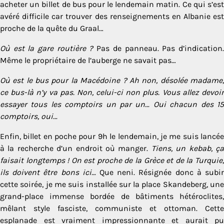
acheter un billet de bus pour le lendemain matin. Ce qui s’est
avéré difficile car trouver des renseignements en Albanie est
proche de la quête du Graal…
Où est la gare routière ?
Pas de panneau. Pas d’indication
Même le propriétaire de l’auberge ne savait pas…
Où est le bus pour la Macédoine ? Ah non, désolée madame,
ce bus-là n’y va pas. Non, celui-ci non plus. Vous allez devoir
essayer tous les comptoirs un par un… Oui chacun des 15
comptoirs, oui…
Enfin, billet en poche pour 9h le lendemain, je me suis lancée
à la recherche d’un endroit où manger.
Tiens, un kebab, ç
faisait longtemps ! On est proche de la Grèce et de la Turquie,
ils doivent être bons ici…
Que neni. Résignée donc à subi
cette soirée, je me suis installée sur la place Skandeberg, une
grand-place immense bordée de bâtiments hétéroclites,
mêlant style fasciste, communiste et ottoman. Cette
esplanade est vraiment impressionnante et aurait pu