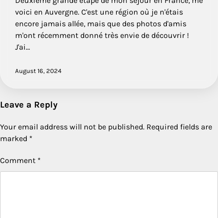
Deuxième grande étape de mon séjour en France, me
voici en Auvergne. C'est une région où je n'étais
encore jamais allée, mais que des photos d'amis
m'ont récemment donné très envie de découvrir !
J'ai…
August 16, 2024
Leave a Reply
Your email address will not be published.
Required fields are
marked
*
Comment
*