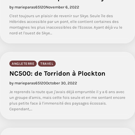
by marieparas65120
November 6, 2022
C'est toujours un plaisir de revenir sur Skye. Seule île des
Hébrides accessible par un pont, elle contient certaines des
montagnes les plus inaccessibles de l'Ecosse. Ayant déjà vu le
nord et l'ouest de Skye…
ANGLETERRE
TRAVEL
NC500: de Torridon à Plockton
by marieparas65120
October 30, 2022
Je reprends la route que j'avais déjà empruntée il y a 6 ans avec
un groupe d'amis, mais cette fois seule et en me sentant encore
plus petite face à l'immensité des paysages écossais.
Cependant,…