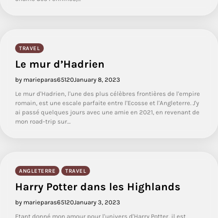
TRAVEL
Le mur d’Hadrien
by marieparas65120
January 8, 2023
Le mur d'Hadrien, l'une des plus célèbres frontières de l'empire
romain, est une escale parfaite entre l'Ecosse et l'Angleterre. J'y
ai passé quelques jours avec une amie en 2021, en revenant de
mon road-trip sur…
ANGLETERRE
TRAVEL
Harry Potter dans les Highlands
by marieparas65120
January 3, 2023
Etant donné mon amour pour l'univers d'Harry Potter, il est