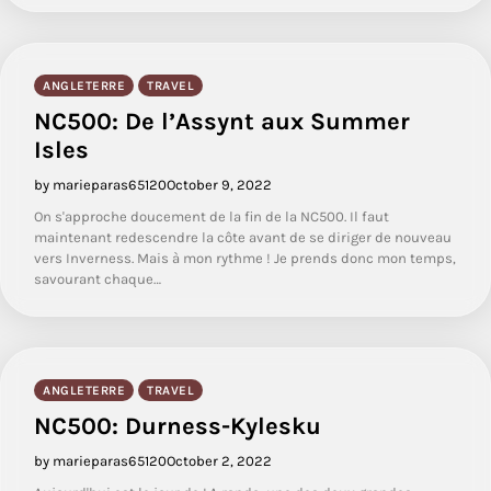
ANGLETERRE
TRAVEL
NC500: De l’Assynt aux Summer
Isles
by marieparas65120
October 9, 2022
On s'approche doucement de la fin de la NC500. Il faut
maintenant redescendre la côte avant de se diriger de nouveau
vers Inverness. Mais à mon rythme ! Je prends donc mon temps,
savourant chaque…
ANGLETERRE
TRAVEL
NC500: Durness-Kylesku
by marieparas65120
October 2, 2022