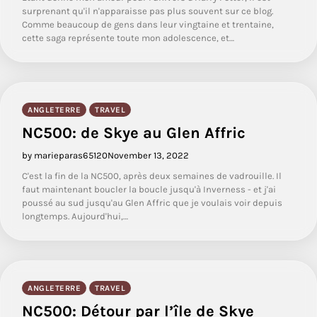
surprenant qu'il n'apparaisse pas plus souvent sur ce blog.
Comme beaucoup de gens dans leur vingtaine et trentaine,
cette saga représente toute mon adolescence, et…
ANGLETERRE
TRAVEL
NC500: de Skye au Glen Affric
by marieparas65120
November 13, 2022
C'est la fin de la NC500, après deux semaines de vadrouille. Il
faut maintenant boucler la boucle jusqu'à Inverness - et j'ai
poussé au sud jusqu'au Glen Affric que je voulais voir depuis
longtemps. Aujourd'hui,…
ANGLETERRE
TRAVEL
NC500: Détour par l’île de Skye