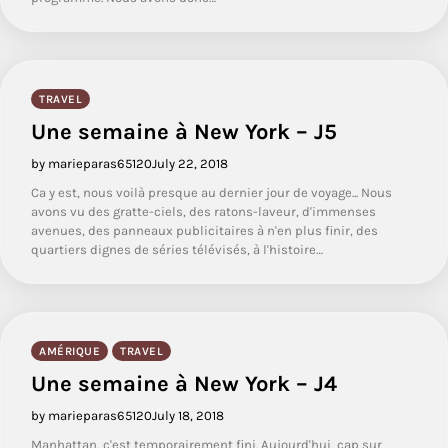
TRAVEL
Une semaine à New York – J5
by marieparas65120
July 22, 2018
Ca y est, nous voilà presque au dernier jour de voyage... Nous
avons vu des gratte-ciels, des ratons-laveur, d'immenses
avenues, des panneaux publicitaires à n'en plus finir, des
quartiers dignes de séries télévisés, à l'histoire…
AMÉRIQUE
TRAVEL
Une semaine à New York – J4
by marieparas65120
July 18, 2018
Manhattan, c'est temporairement fini. Aujourd'hui, cap sur