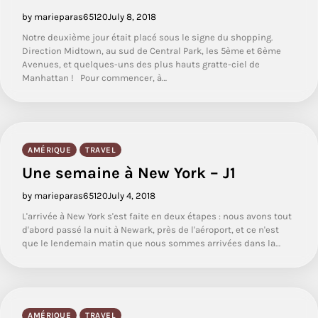
by marieparas65120
July 8, 2018
Notre deuxième jour était placé sous le signe du shopping.
Direction Midtown, au sud de Central Park, les 5ème et 6ème
Avenues, et quelques-uns des plus hauts gratte-ciel de
Manhattan ! Pour commencer, à…
AMÉRIQUE
TRAVEL
Une semaine à New York – J1
by marieparas65120
July 4, 2018
L'arrivée à New York s'est faite en deux étapes : nous avons tout
d'abord passé la nuit à Newark, près de l'aéroport, et ce n'est
que le lendemain matin que nous sommes arrivées dans la…
AMÉRIQUE
TRAVEL